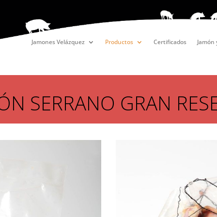
Jamones Velázquez
Productos
Certificados
Jamón 
ÓN SERRANO GRAN RES