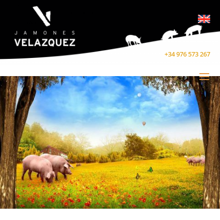
+34 976 573 267