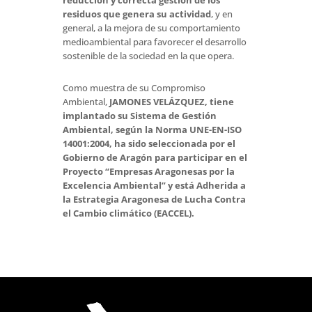
reducción y correcta gestión de los
residuos que genera su actividad
, y en
general, a la mejora de su comportamiento
medioambiental para favorecer el desarrollo
sostenible de la sociedad en la que opera.
Como muestra de su Compromiso
Ambiental,
JAMONES VELÁZQUEZ, tiene
implantado su Sistema de Gestión
Ambiental, según la Norma UNE-EN-ISO
14001:2004, ha sido seleccionada por el
Gobierno de Aragón para participar en el
Proyecto “Empresas Aragonesas por la
Excelencia Ambiental” y está Adherida a
la Estrategia Aragonesa de Lucha Contra
el Cambio climático (EACCEL).