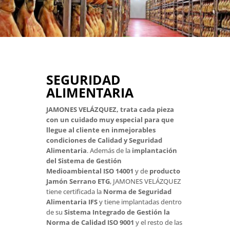
SEGURIDAD
ALIMENTARIA
JAMONES VELÁZQUEZ, trata cada pieza
con un cuidado muy especial para que
llegue al cliente en inmejorables
condiciones de Calidad y Seguridad
Alimentaria
.
Además de la
implantación
del Sistema de Gestión
Medioambiental
ISO 14001
y de
producto
Jamón Serrano ETG
, JAMONES VELÁZQUEZ
tiene certificada la
Norma de Seguridad
Alimentaria IFS
y tiene implantadas dentro
de su
Sistema Integrado de Gestión la
Norma de Calidad ISO 9001
y el resto de las