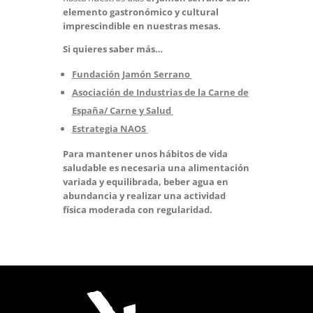
elemento gastronómico y cultural
imprescindible en nuestras mesas.
Si quieres saber más…
Fundación Jamón Serrano
Asociación de Industrias de la Carne de
España/ Carne y Salud
Estrategia NAOS
Para mantener unos hábitos de vida
saludable es necesaria una alimentación
variada y equilibrada, beber agua en
abundancia y realizar una actividad
física moderada con regularidad.